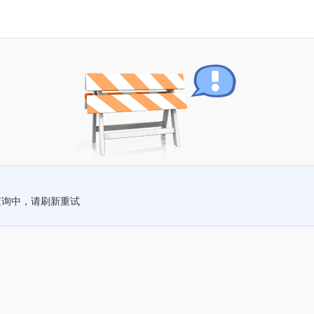
查询中，请刷新重试